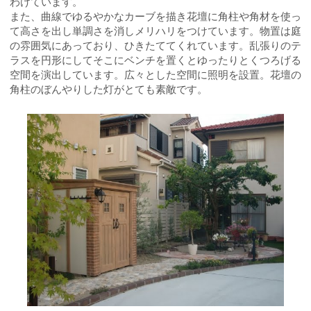
わけています。
また、曲線でゆるやかなカーブを描き花壇に角柱や角材を使っ
て高さを出し単調さを消しメリハリをつけています。物置は庭
の雰囲気にあっており、ひきたててくれています。乱張りのテ
ラスを円形にしてそこにベンチを置くとゆったりとくつろげる
空間を演出しています。広々とした空間に照明を設置。花壇の
角柱のぼんやりした灯がとても素敵です。