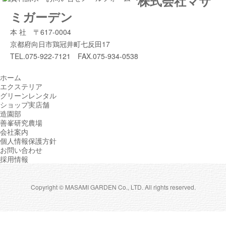
株式会社マサ
ミガーデン
本 社 〒617-0004
京都府向日市鶏冠井町七反田17
TEL.075-922-7121 FAX.075-934-0538
ホーム
エクステリア
グリーンレンタル
ショップ実店舗
造園部
善峯研究農場
会社案内
個人情報保護方針
お問い合わせ
採用情報
Copyright © MASAMI GARDEN Co., LTD. All rights reserved.