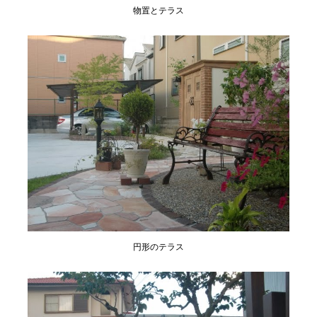
物置とテラス
円形のテラス