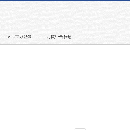
メルマガ登録
お問い合わせ
10:00〜17:30
ショップ
毎週水木定休

075-922-7136