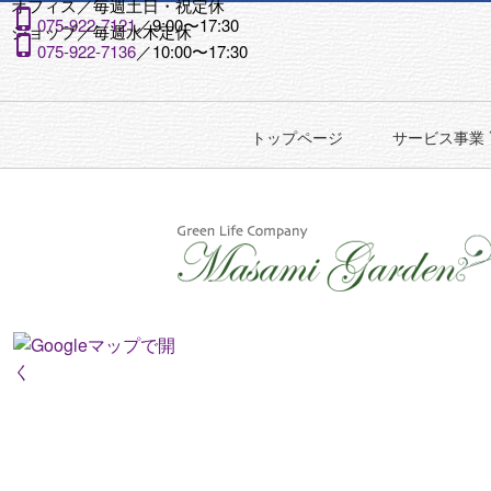
オフィス／
毎週土日・祝定休

075-922-7121
／9:00〜17:30
ショップ／
毎週水木定休

075-922-7136
／10:00〜17:30
トップページ
サービス事業