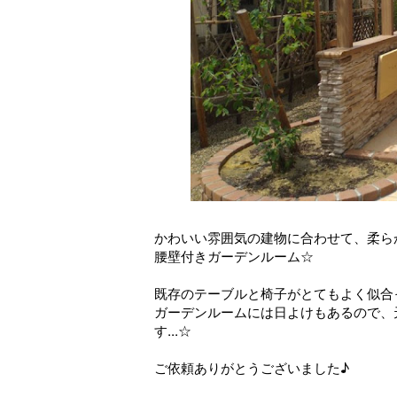
かわいい雰囲気の建物に合わせて、柔ら
腰壁付きガーデンルーム☆
既存のテーブルと椅子がとてもよく似合
ガーデンルームには日よけもあるので、
す...☆
ご依頼ありがとうございました♪